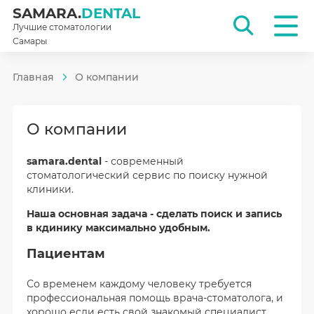
SAMARA.
DENTAL
Лучшие стоматологии
Самары
Главная
О компании
О компании
samara.dental
- современный
стоматологический сервис по поиску нужной
клиники.
Наша основная задача - сделать поиск и запись
в кдинику максимально удобным.
Пациентам
Со временем каждому человеку требуется
профессиональная помощь врача-стоматолога, и
хорошо если есть свой знакомый специалист,