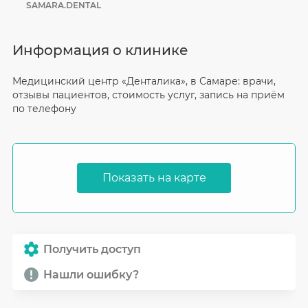
SAMARA.DENTAL
Информация о клинике
Медицинский центр «Денталика», в Самаре: врачи,
отзывы пациентов, стоимость услуг, запись на приём
по телефону
Показать на карте
Получить доступ
Нашли ошибку?