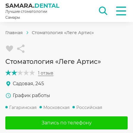
SAMARA.
DENTAL
Лучшие стоматологии
Самары
Главная
Стоматология «Леге Артис»
Стоматология «Леге Артис»
1 отзыв
Садовая, 245
График работы
Гагаринская
Московская
Российская
Запись по телефону