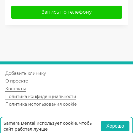
Запись по телефону
Добавить клинику
О проекте
Контакты
Политика конфиденциальности
Политика использования cookie
Samara Dental использует
cookie
, чтобы
© 2026 Самара «samara.dental».
Хорошо
сайт работал лучше