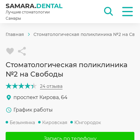
SAMARA.
DENTAL
Лучшие стоматологии
Самары
Главная
Стоматологическая поликлиника №2 на Сво
Стоматологическая поликлиника
№2 на Свободы
24 отзыва
проспект Кирова, 64
График работы
Безымянка
Кировская
Юнгородок
Запись по телефону