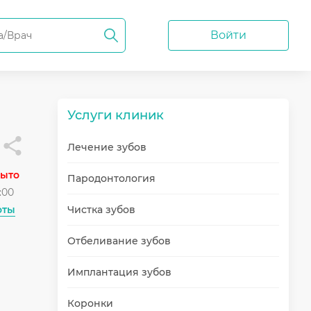
Войти
Услуги клиник
Лечение зубов
рыто
Пародонтология
:00
оты
Чистка зубов
Отбеливание зубов
Имплантация зубов
Коронки