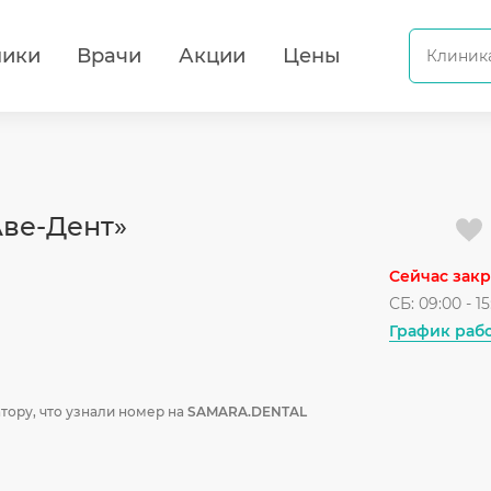
ники
Врачи
Акции
Цены
Аве-Дент»
Сейчас зак
СБ: 09:00 - 15
График раб
тору, что узнали номер на
SAMARA.DENTAL