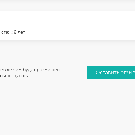
стаж: 8 лет
режде чем будет размещен
Оставить отзы
 фильтруются.