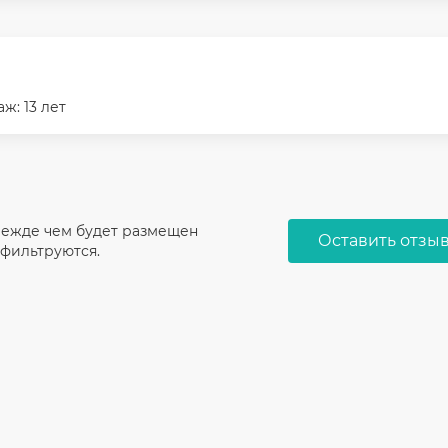
ж: 13 лет
режде чем будет размещен
Оставить отзы
 фильтруются.