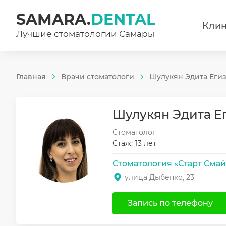
SAMARA.
DENTAL
Кли
Лучшие стоматологии Самары
Главная
Врачи стоматологи
Шулукян Эдита Еги
Шулукян Эдита Е
Стоматолог
Стаж:
13 лет
Стоматология «Старт Смай
улица Дыбенко, 23
Запись по телефону