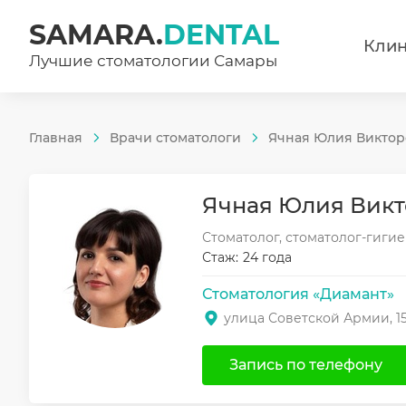
SAMARA.
DENTAL
Кли
Лучшие стоматологии Самары
Главная
Врачи стоматологи
Ячная Юлия Виктор
Ячная Юлия Вик
Стоматолог, стоматолог-гиги
Стаж:
24 года
Стоматология «Диамант»
улица Советской Армии, 15
Запись по телефону