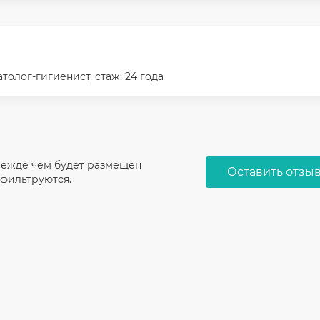
толог-гигиенист, стаж: 24 года
режде чем будет размещен
Оставить отзы
 фильтруются.