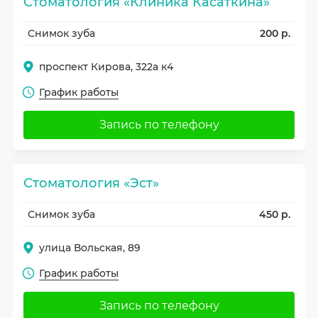
Стоматология «Клиника Касаткина»
Снимок зуба
200 р.
проспект Кирова, 322а к4
График работы
Запись по телефону
Стоматология «Эст»
Снимок зуба
450 р.
улица Вольская, 89
График работы
Запись по телефону