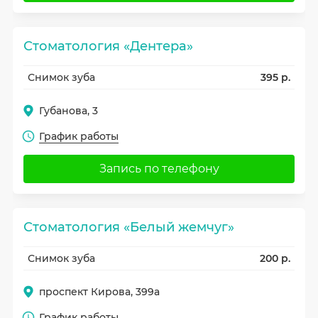
Стоматология «Дентера»
Снимок зуба
395 р.
Губанова, 3
График работы
Запись по телефону
Стоматология «Белый жемчуг»
Снимок зуба
200 р.
проспект Кирова, 399а
График работы